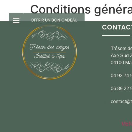
Conditions généra
OFFRIR UN BON CADEAU
CONTAC
Trésors d
Axe Sud Z
04100 Ma
04 92 74 
06 89 22 
contact@t
MEN