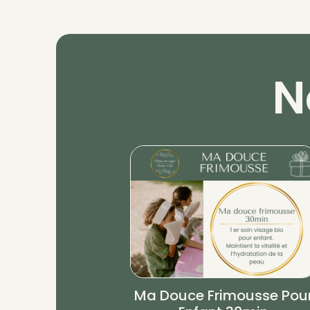
N
Ma Douce Frimousse Pou