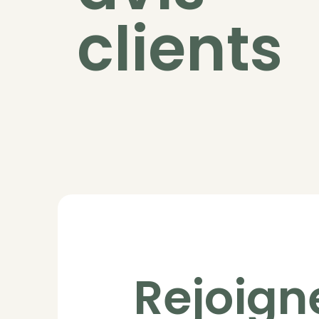
clients
Rejoign