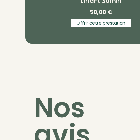
Enfant 30min
50,00
€
Offrir cette prestation
Nos
avis