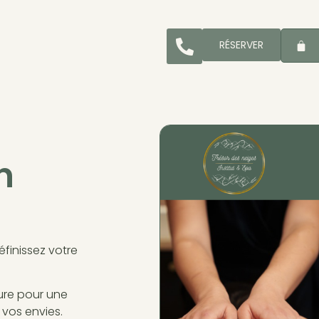
RÉSERVER
n
éfinissez votre
ure pour une
 vos envies.