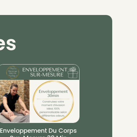
es
Enveloppement Du Corps