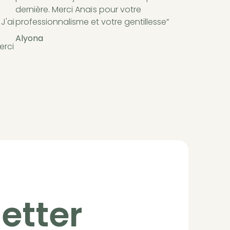
dernière. Merci Anaïs pour votre
J'ai
professionnalisme et votre gentillesse”
Alyona
erci
etter