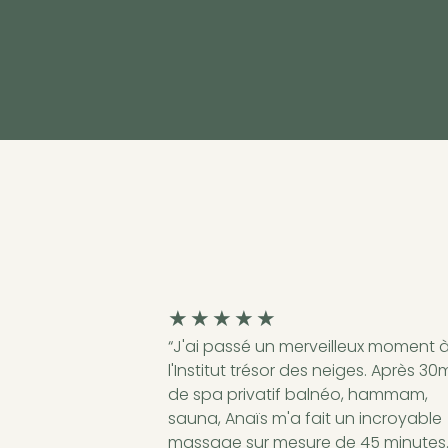
★
★
★
★
★
“J'ai passé un merveilleux moment 
l'Institut trésor des neiges. Après 30
de spa privatif balnéo, hammam,
sauna, Anaïs m'a fait un incroyable
massage sur mesure de 45 minutes