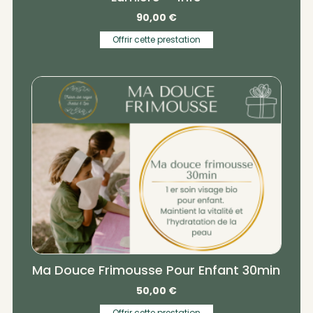
90,00
€
Offrir cette prestation
Ma Douce Frimousse Pour Enfant 30min
50,00
€
Offrir cette prestation