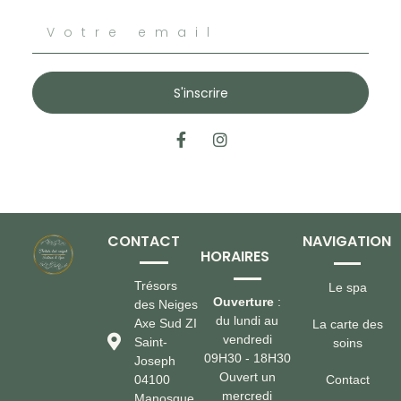
S'inscrire
CONTACT
NAVIGATION
HORAIRES
Trésors
Le spa
Ouverture
:
des Neiges
du lundi au
Axe Sud ZI
La carte des
vendredi
Saint-
soins
09H30 - 18H30
Joseph
Ouvert un
04100
Contact
mercredi
Manosque