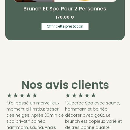
Brunch Et Spa Pour 2 Personnes
170,00
€
Offrir cette prestation
Nos avis clients
★
★
★
★
★
★
★
★
★
★
“J'ai passé un merveilleux
“Superbe Spa avec sauna,
moment à l'Institut trésor
hammam et balnéo,
des neiges. Après 30min de
décorer avec goût. Le
spa privatif balnéo,
brunch est copieux, varié et
hammam, sauna, Anaïs
de très bonne qualité!