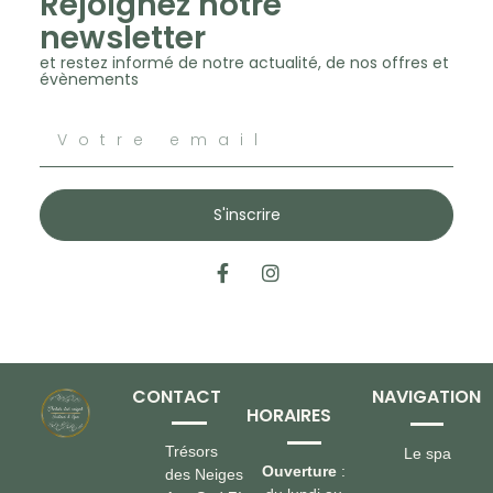
Rejoignez notre
newsletter
et restez informé de notre actualité, de nos offres et
évènements
S'inscrire
CONTACT
NAVIGATION
HORAIRES
Trésors
Le spa
Ouverture
:
des Neiges